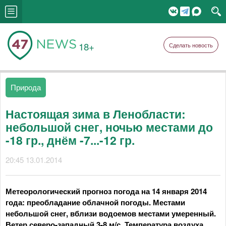
18+
Сделать новость
Природа
Настоящая зима в Ленобласти:
небольшой снег, ночью местами до
-18 гр., днём -7...-12 гр.
20:45 13.01.2014
Метеорологический прогноз погода на 14 января 2014
года: преобладание облачной погоды. Местами
небольшой снег, вблизи водоемов местами умеренный.
Ветер северо-западный 3-8 м/с. Температура воздуха