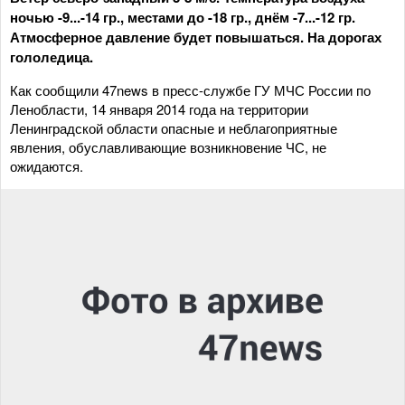
ночью -9...-14 гр., местами до -18 гр., днём -7...-12 гр.
Атмосферное давление будет повышаться. На дорогах
гололедица.
Как сообщили 47news в пресс-службе ГУ МЧС России по
Ленобласти, 14 января 2014 года на территории
Ленинградской области опасные и неблагоприятные
явления, обуславливающие возникновение ЧС, не
ожидаются.