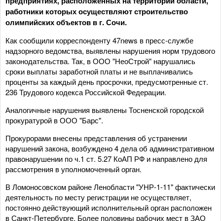
предприятиях, расположенных на территории области,
работники которых осуществляют строительство
олимпийских объектов в г. Сочи.
Как сообщили корреспонденту 47news в пресс-службе
надзорного ведомства, выявлены нарушения норм трудового
законодательства. Так, в ООО "НеоСтрой" нарушались
сроки выплаты заработной платы и не выплачивались
проценты за каждый день просрочки, предусмотренные ст.
236 Трудового кодекса Российской Федерации.
Аналогичные нарушения выявлены Тосненской городской
прокуратурой в ООО "Барс".
Прокурорами внесены представления об устранении
нарушений закона, возбуждено 4 дела об административном
правонарушении по ч.1 ст. 5.27 КоАП РФ и направлено для
рассмотрения в уполномоченный орган.
В Ломоносовском районе Ленобласти "УНР-1-11" фактически
деятельность по месту регистрации не осуществляет,
постоянно действующий исполнительный орган расположен
в Санкт-Петербурге. Более половины рабочих мест в ЗАО