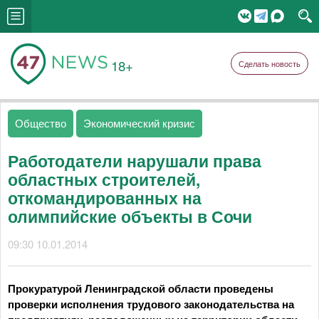
18+
Сделать новость
Общество
Экономический кризис
Работодатели нарушали права
областных строителей,
откомандированных на
олимпийские объекты в Сочи
09:30 10.01.2014
Прокуратурой Ленинградской области проведены
проверки исполнения трудового законодательства на