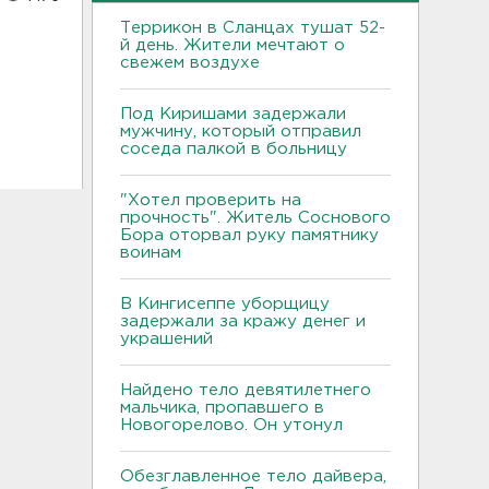
Террикон в Сланцах тушат 52-
й день. Жители мечтают о
свежем воздухе
Под Киришами задержали
мужчину, который отправил
соседа палкой в больницу
"Хотел проверить на
прочность". Житель Соснового
Бора оторвал руку памятнику
воинам
В Кингисеппе уборщицу
задержали за кражу денег и
украшений
Найдено тело девятилетнего
мальчика, пропавшего в
Новогорелово. Он утонул
Обезглавленное тело дайвера,