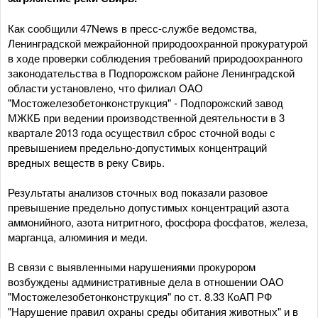
Как сообщили 47News в пресс-службе ведомства,
Ленинградской межрайонной природоохранной прокуратурой
в ходе проверки соблюдения требований природоохранного
законодательства в Подпорожском районе Ленинградской
области установлено, что филиал ОАО
"Мостожелезобетонконструкция" - Подпорожский завод
МЖКБ при ведении производственной деятельности в 3
квартале 2013 года осуществил сброс сточной воды с
превышением предельно-допустимых концентраций
вредных веществ в реку Свирь.
Результаты анализов сточных вод показали разовое
превышение предельно допустимых концентраций азота
аммонийного, азота нитритного, фосфора фосфатов, железа,
марганца, алюминия и меди.
В связи с выявленными нарушениями прокурором
возбуждены административные дела в отношении ОАО
"Мостожелезобетонконструкция" по ст. 8.33 КоАП РФ
"Нарушение правил охраны среды обитания животных" и в