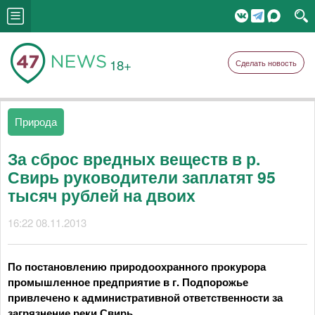
18+
Сделать новость
Природа
За сброс вредных веществ в р.
Свирь руководители заплатят 95
тысяч рублей на двоих
16:22 08.11.2013
По постановлению природоохранного прокурора
промышленное предприятие в г. Подпорожье
привлечено к административной ответственности за
загрязнение реки Свирь.