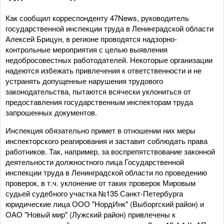
Как сообщил корреспонденту 47News, руководитель
государственной инспекции труда в Ленинградской области
Алексей Брицун, в регионе проводятся надзорно-
контрольные мероприятия с целью выявления
недобросовестных работодателей. Некоторые организации
надеются избежать привлечения к ответственности и не
устранять допущенные нарушения трудового
законодательства, пытаются всячески уклониться от
предоставления государственным инспекторам труда
запрошенных документов.
Инспекция обязательно примет в отношении них меры
инспекторского реагирования и заставит соблюдать права
работников. Так, например, за воспрепятствование законной
деятельности должностного лица Государственной
инспекции труда в Ленинградской области по проведению
проверок, в т.ч. уклонение от таких проверок Мировым
судьей судебного участка №135 Санкт-Петербурга
юридические лица ООО "НордИнк" (Выборгский район) и
ОАО "Новый мир" (Лужский район) привлечены к