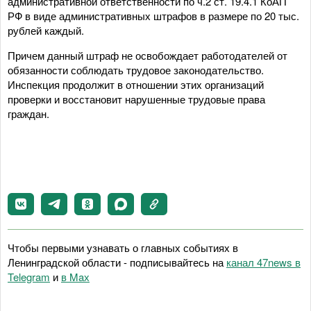
административной ответственности по ч.2 ст. 19.4.1 КоАП
РФ в виде административных штрафов в размере по 20 тыс.
рублей каждый.
Причем данный штраф не освобождает работодателей от
обязанности соблюдать трудовое законодательство.
Инспекция продолжит в отношении этих организаций
проверки и восстановит нарушенные трудовые права
граждан.
Чтобы первыми узнавать о главных событиях в
Ленинградской области - подписывайтесь на
канал 47news в
Telegram
и
в Maх