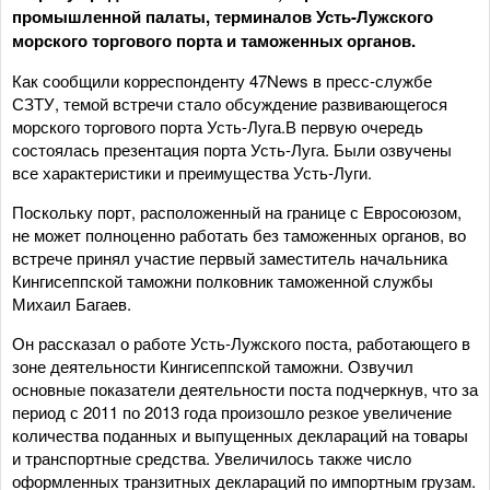
промышленной палаты, терминалов Усть-Лужского
морского торгового порта и таможенных органов.
Как сообщили корреспонденту 47News в пресс-службе
СЗТУ, темой встречи стало обсуждение развивающегося
морского торгового порта Усть-Луга.В первую очередь
состоялась презентация порта Усть-Луга. Были озвучены
все характеристики и преимущества Усть-Луги.
Поскольку порт, расположенный на границе с Евросоюзом,
не может полноценно работать без таможенных органов, во
встрече принял участие первый заместитель начальника
Кингисеппской таможни полковник таможенной службы
Михаил Багаев.
Он рассказал о работе Усть-Лужского поста, работающего в
зоне деятельности Кингисеппской таможни. Озвучил
основные показатели деятельности поста подчеркнув, что за
период с 2011 по 2013 года произошло резкое увеличение
количества поданных и выпущенных деклараций на товары
и транспортные средства. Увеличилось также число
оформленных транзитных деклараций по импортным грузам.