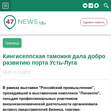
18+
Сделать новость
Граница
Кингисеппская таможня дала добро
развитию порта Усть-Луга
09:30 10.10.2013
В рамках выставки "Российский промышленник",
проходившей в выставочном комплексе "Ленэкспо",
гильдия профессиональных участников
внешнеэкономической деятельности организовала
встречу представителей бизнеса, торгово-