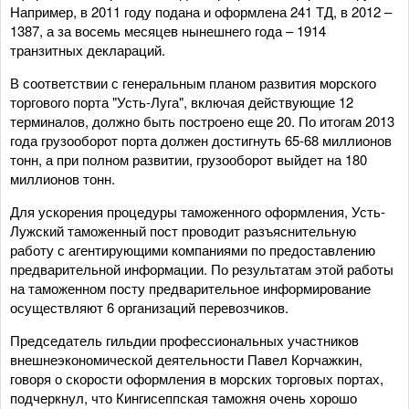
Например, в 2011 году подана и оформлена 241 ТД, в 2012 –
1387, а за восемь месяцев нынешнего года – 1914
транзитных деклараций.
В соответствии с генеральным планом развития морского
торгового порта "Усть-Луга", включая действующие 12
терминалов, должно быть построено еще 20. По итогам 2013
года грузооборот порта должен достигнуть 65-68 миллионов
тонн, а при полном развитии, грузооборот выйдет на 180
миллионов тонн.
Для ускорения процедуры таможенного оформления, Усть-
Лужский таможенный пост проводит разъяснительную
работу с агентирующими компаниями по предоставлению
предварительной информации. По результатам этой работы
на таможенном посту предварительное информирование
осуществляют 6 организаций перевозчиков.
Председатель гильдии профессиональных участников
внешнеэкономической деятельности Павел Корчажкин,
говоря о скорости оформления в морских торговых портах,
подчеркнул, что Кингисеппская таможня очень хорошо