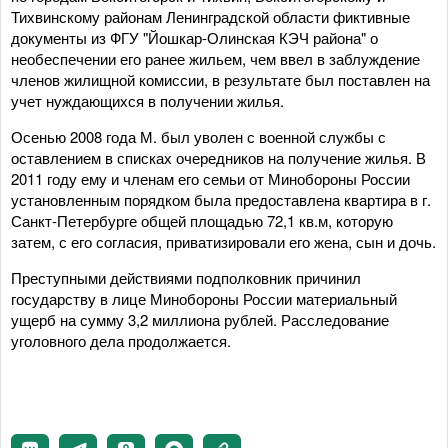
Тихвинскому районам Ленинградской области фиктивные
документы из ФГУ "Йошкар-Олинская КЭЧ района" о
необеспечении его ранее жильем, чем ввел в заблуждение
членов жилищной комиссии, в результате был поставлен на
учет нуждающихся в получении жилья.
Осенью 2008 года М. был уволен с военной службы с
оставлением в списках очередников на получение жилья. В
2011 году ему и членам его семьи от Минобороны России
установленным порядком была предоставлена квартира в г.
Санкт-Петербурге общей площадью 72,1 кв.м, которую
затем, с его согласия, приватизировали его жена, сын и дочь.
Преступными действиями подполковник причинил
государству в лице Минобороны России материальный
ущерб на сумму 3,2 миллиона рублей. Расследование
уголовного дела продолжается.