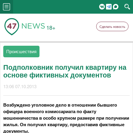
18+
Сделать новость
Происшествия
Подполковник получил квартиру на
основе фиктивных документов
13:06 07.10.2013
Возбуждено уголовное дело в отношении бывшего
офицера военного комиссариата по факту
мошенничества в особо крупном размере при получении
жилья. Он получил квартиру,
предоставив фиктивные
документы.