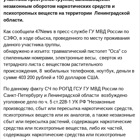
незаконным оборотом наркотических средств и
психотропных веществ на территории Ленинградской
области.
Как сообщили 47News в пресс-службе ГУ МВД России по
СЗФО, в ходе обыска, проведенного по месту проживания
данного участника группы,
обнаружено и изъято: травматический пистолет "Оса" со
спиленными номерами, электронные весы, сверток из
тетрадного листа с веществом растительного
происхождения, 8 мобильных телефонов, ноутбук, деньги в
сумме 403 200 рублей и 100 долларов США.
По данному факту СЧ по РОПД ГСУ ГУ МВД России по
Санкт-Петербургу и Ленинградской области возбуждено
уголовное дело по ч. 5 ст.228-1 УК РФ "Незаконные
производство, сбыт или пересылка наркотических средств,
психотропных веществ или их аналогов, а также незаконные
сбыт или пересылка растений, содержащих наркотические
средства или психотропные вещества, либо их частей,
содержащих наркотические средства или психотропные