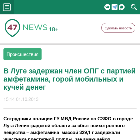
18+
Сделать новость
Происшествия
В Луге задержан член ОПГ с партией
амфетамина, горой мобильных и
кучей денег
15:14 01.10.2013
Сотрудники полиции ГУ МВД России по СЗФО в городе
Луга Ленинградской области за сбыт психотропного
вещества – амфетамина массой 329,1 г задержали
участника преступной группы, занимающейся