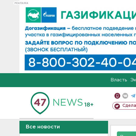
РЕКЛАМА
Власть
Э
18+
Сдела
Все новости