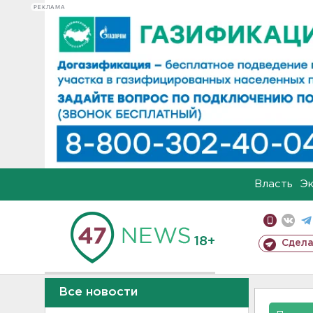
РЕКЛАМА
Власть
Э
18+
Сдела
Все новости