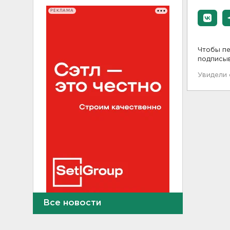
РЕКЛАМА
Чтобы пе
подписы
Увидели
Все новости
Выходные в Ленобласти