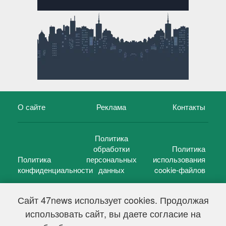
О сайте
Реклама
Контакты
Политика
обработки
Политика
Политика
персональных
использования
конфиденциальности
данных
cookie-файлов
Сайт 47news использует cookies. Продолжая
использовать сайт, вы даете согласие на
©
47 новостей (47 news)
2005 — 2026 г.