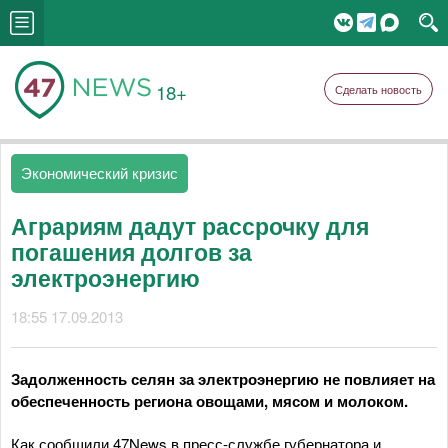
18+
Сделать новость
Экономический кризис
Аграриям дадут рассрочку для
погашения долгов за
электроэнергию
18:55 17.09.2013
Задолженность селян за электроэнергию не повлияет на
обеспеченность региона овощами, мясом и молоком.
Как сообщили 47News в пресс-службе губернатора и