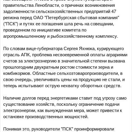
правительства Ленобласти, о причинах возникновения
задолженности сельскохозяйственных предприятий 47
региона перед ОАО "Петербургская сбытовая компания"
("ПСК") и путях ее погашения шла речь на совещании,
проведенном по инициативе комитета по
агропромышленному и рыбохозяйственному комплексу.
По словам вице-губернатора Сергея Яхнюка, курирующего
отрасль АПК, проблема несвоевременной оплаты аграриями
счетов за электроэнергию в значительной степени вызвана
прошлогодним двукратным ростом стоимости зерна и
комбикормов. Областные сельхозтоваропроизводители, в
свою очередь, увеличивать цены на продукцию не стали, и
теперь испытывают острую нехватку оборотных средств.
Наличие долгов перед энергетиками ставит под угрозу само
существование хозяйств, поскольку ограничение подачи
электроэнергии, как вынужденная мера, может привести к
остановке производственных мощностей.
Понимая это, руководители "ПСК" проинформировали