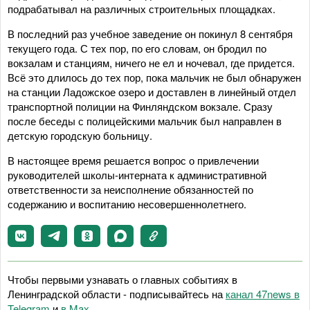
подрабатывал на различных строительных площадках.
В последний раз учебное заведение он покинул 8 сентября
текущего года. С тех пор, по его словам, он бродил по
вокзалам и станциям, ничего не ел и ночевал, где придется.
Всё это длилось до тех пор, пока мальчик не был обнаружен
на станции Ладожское озеро и доставлен в линейный отдел
транспортной полиции на Финляндском вокзале. Сразу
после беседы с полицейскими мальчик был направлен в
детскую городскую больницу.
В настоящее время решается вопрос о привлечении
руководителей школы-интерната к административной
ответственности за неисполнение обязанностей по
содержанию и воспитанию несовершеннолетнего.
Чтобы первыми узнавать о главных событиях в
Ленинградской области - подписывайтесь на
канал 47news в
Telegram
и
в Maх