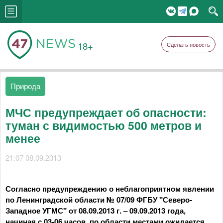
18+
Сделать новость
Природа
МЧС предупреждает об опасности:
туман с видимостью 500 метров и
менее
21:07 08.09.2013
Согласно предупреждению о неблагоприятном явлении
по Ленинградской области № 07/09 ФГБУ "Северо-
Западное УГМС" от 08.09.2013 г. – 09.09.2013 года,
начиная с 03-06 часов, по области местами ожидается