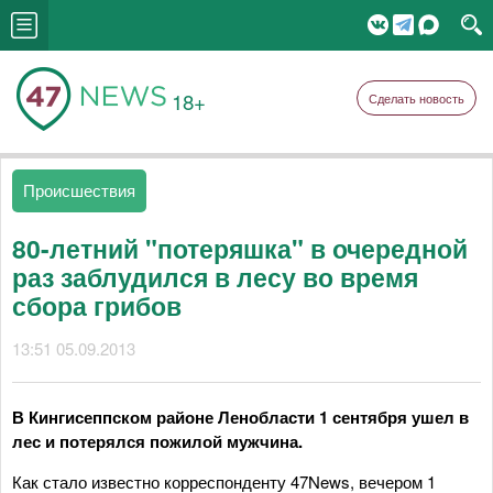
18+
Сделать новость
Происшествия
80-летний "потеряшка" в очередной
раз заблудился в лесу во время
сбора грибов
13:51 05.09.2013
В Кингисеппском районе Ленобласти 1 сентября ушел в
лес и потерялся пожилой мужчина.
Как стало известно корреспонденту 47News, вечером 1