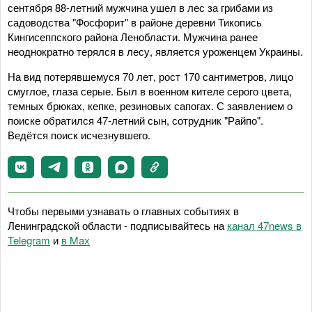
сентября 88-летний мужчина ушел в лес за грибами из
садоводства "Фосфорит" в районе деревни Тикопись
Кингисеппского района Ленобласти. Мужчина ранее
неоднократно терялся в лесу, является уроженцем Украины.
На вид потерявшемуся 70 лет, рост 170 сантиметров, лицо
смуглое, глаза серые. Был в военном кителе серого цвета,
темных брюках, кепке, резиновых сапогах. С заявлением о
поиске обратился 47-летний сын, сотрудник "Райпо".
Ведётся поиск исчезнувшего.
Чтобы первыми узнавать о главных событиях в
Ленинградской области - подписывайтесь на
канал 47news в
Telegram
и
в Maх