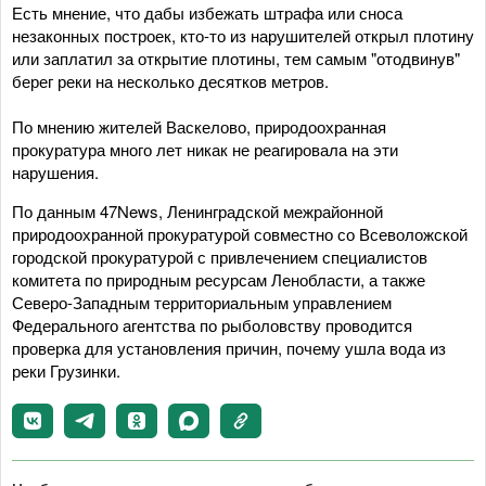
Есть мнение, что дабы избежать штрафа или сноса
незаконных построек, кто-то из нарушителей открыл плотину
или заплатил за открытие плотины, тем самым "отодвинув"
берег реки на несколько десятков метров.
По мнению жителей Васкелово, природоохранная
прокуратура много лет никак не реагировала на эти
нарушения.
По данным 47News, Ленинградской межрайонной
природоохранной прокуратурой совместно со Всеволожской
городской прокуратурой с привлечением специалистов
комитета по природным ресурсам Ленобласти, а также
Северо-Западным территориальным управлением
Федерального агентства по рыболовству проводится
проверка для установления причин, почему ушла вода из
реки Грузинки.