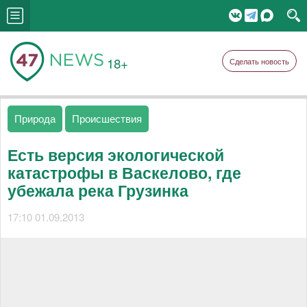
18+
Сделать новость
Природа
Происшествия
Есть версия экологической
катастрофы в Васкелово, где
убежала река Грузинка
17:10 01.09.2013