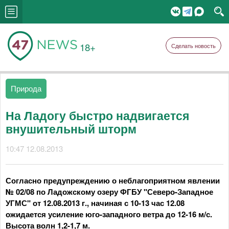
18+
Сделать новость
Природа
На Ладогу быстро надвигается
внушительный шторм
10:47 12.08.2013
Согласно предупреждению о неблагоприятном явлении
№ 02/08 по Ладожскому озеру ФГБУ "Северо-Западное
УГМС" от 12.08.2013 г., начиная с 10-13 час 12.08
ожидается усиление юго-западного ветра до 12-16 м/с.
Высота волн 1,2-1,7 м.