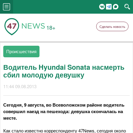
18+
Сделать новость
Происшествия
Водитель Hyundai Sonata насмерть
сбил молодую девушку
11:44 09.08.2013
Сегодня, 9 августа, во Всеволожском районе водитель
совершил наезд на пешехода: девушка скончалась на
месте.
Как стало известно корреспонденту 47News, сегодня около