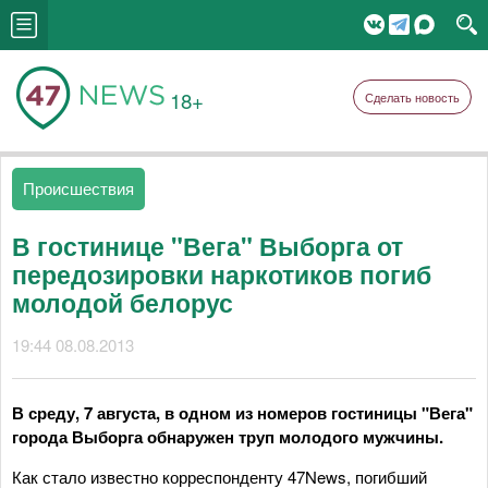
18+
Сделать новость
Происшествия
В гостинице "Вега" Выборга от
передозировки наркотиков погиб
молодой белорус
19:44 08.08.2013
В среду, 7 августа, в одном из номеров гостиницы "Вега"
города Выборга обнаружен труп молодого мужчины.
Как стало известно корреспонденту 47
News,
погибший