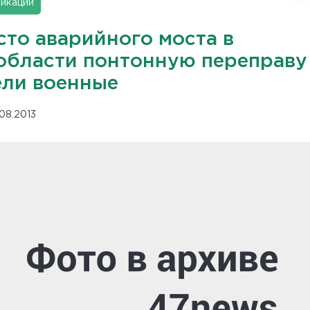
икации
сто аварийного моста в
области понтонную переправу
ели военные
.08.2013