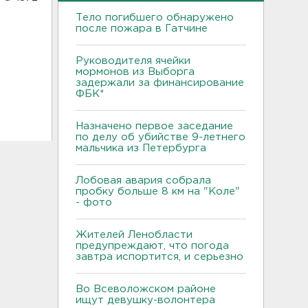
Тело погибшего обнаружено
после пожара в Гатчине
Руководителя ячейки
мормонов из Выборга
задержали за финансирование
ФБК*
Назначено первое заседание
по делу об убийстве 9-летнего
мальчика из Петербурга
Лобовая авария собрала
пробку больше 8 км на "Коле"
- фото
Жителей Ленобласти
предупреждают, что погода
завтра испортится, и серьезно
Во Всеволожском районе
ищут девушку-волонтера