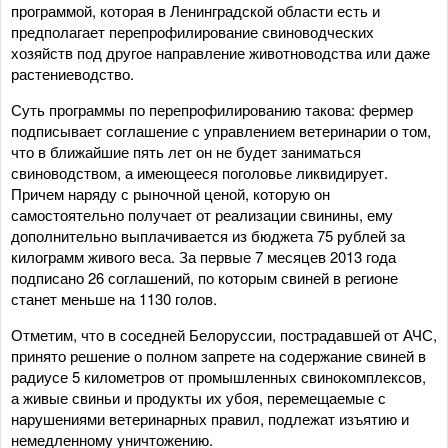
программой, которая в Ленинградской области есть и
предполагает перепрофилирование свиноводческих
хозяйств под другое направление животноводства или даже
растениеводство.
Суть программы по перепрофилированию такова: фермер
подписывает соглашение с управлением ветеринарии о том,
что в ближайшие пять лет он не будет заниматься
свиноводством, а имеющееся поголовье ликвидирует.
Причем наряду с рыночной ценой, которую он
самостоятельно получает от реализации свинины, ему
дополнительно выплачивается из бюджета 75 рублей за
килограмм живого веса. За первые 7 месяцев 2013 года
подписано 26 соглашений, по которым свиней в регионе
станет меньше на 1130 голов.
Отметим, что в соседней Белоруссии, пострадавшей от АЧС,
принято решение о полном запрете на содержание свиней в
радиусе 5 километров от промышленных свинокомплексов,
а живые свиньи и продукты их убоя, перемещаемые с
нарушениями ветеринарных правил, подлежат изъятию и
немедленному уничтожению.