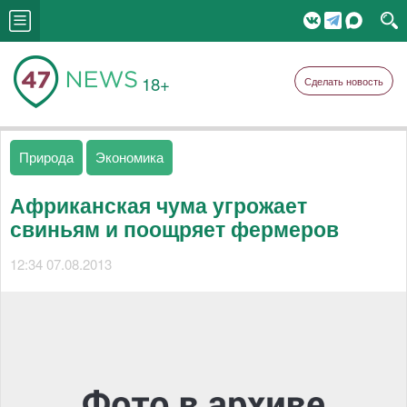
18+
Сделать новость
Природа
Экономика
Африканская чума угрожает
свиньям и поощряет фермеров
12:34 07.08.2013