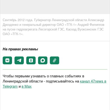
Сентябрь 2012 года. Губернатор Ленинградской области Александр
Дрозденко и генеральный директор ОАО «ТГК-1» Андрей Филиппов
на пуске гидроагрегата Лесогорской ГЭС, Каскад Вуоксинских ГЭС
ОАО «ТГК-1».
На правах рекламы
Чтобы первыми узнавать о главных событиях в
Ленинградской области - подписывайтесь на
канал 47news в
Telegram
и
в Maх