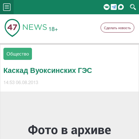
18+
Сделать новость
Общество
Каскад Вуоксинских ГЭС
14:53 06.08.2013