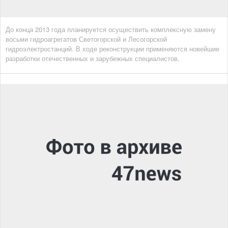
До конца 2013 года планируется осуществить комплексную замену
восьми гидроагрегатов Светогорской и Лесогорской
гидроэлектростанций. В ходе реконструкции применяются новейшие
разработки отечественных и зарубежных специалистов.