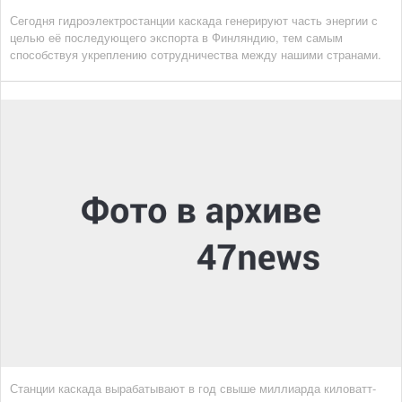
Сегодня гидроэлектростанции каскада генерируют часть энергии с
целью её последующего экспорта в Финляндию, тем самым
способствуя укреплению сотрудничества между нашими странами.
Станции каскада вырабатывают в год свыше миллиарда киловатт-