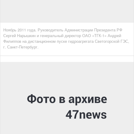
Ноябрь 2011 года. Руководитель Администрации Президента РФ
Сергей Нарышкин и генеральный директор ОАО «ТГК-1» Андрей
Филиппов на дистанционном пуске гидроагрегата Светогорской ГЭС,
г. Санкт-Петербург.