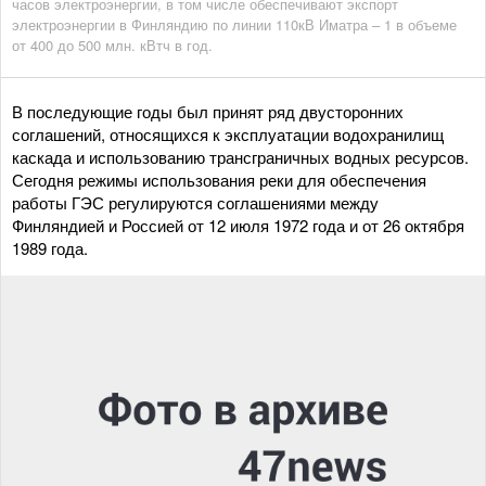
часов электроэнергии, в том числе обеспечивают экспорт
электроэнергии в Финляндию по линии 110кВ Иматра – 1 в объеме
от 400 до 500 млн. кВтч в год.
В последующие годы был принят ряд двусторонних
соглашений, относящихся к эксплуатации водохранилищ
каскада и использованию трансграничных водных ресурсов.
Сегодня режимы использования реки для обеспечения
работы ГЭС регулируются соглашениями между
Финляндией и Россией от 12 июля 1972 года и от 26 октября
1989 года.