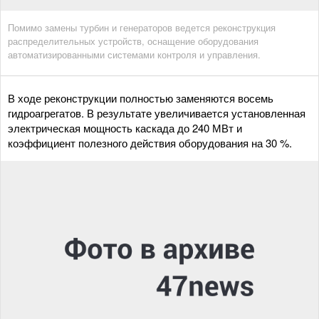
Помимо замены турбин и генераторов ведется реконструкция
распределительных устройств, оснащение оборудования
автоматизированными системами контроля и управления.
В ходе реконструкции полностью заменяются восемь
гидроагрегатов. В результате увеличивается установленная
электрическая мощность каскада до 240 МВт и
коэффициент полезного действия оборудования на 30 %.