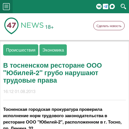
18+
Сделать новость
Происшествия
Экономика
В тосненском ресторане ООО
"Юбилей-2" грубо нарушают
трудовые права
16:12 01.08.2013
Тосненская городская прокуратура проверила
исполнение норм трудового законодательства в
ресторане ООО "Юбилей-2", расположенном в г. Тосно,
пр. Ленина, 32.