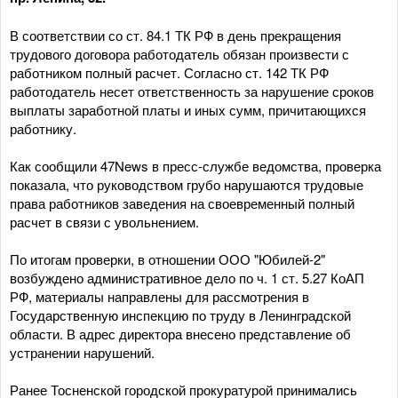
В соответствии со ст. 84.1 ТК РФ в день прекращения
трудового договора работодатель обязан произвести с
работником полный расчет. Согласно ст. 142 ТК РФ
работодатель несет ответственность за нарушение сроков
выплаты заработной платы и иных сумм, причитающихся
работнику.
Как сообщили 47News в пресс-службе ведомства, проверка
показала, что руководством грубо нарушаются трудовые
права работников заведения на своевременный полный
расчет в связи с увольнением.
По итогам проверки, в отношении ООО "Юбилей-2"
возбуждено административное дело по ч. 1 ст. 5.27 КоАП
РФ, материалы направлены для рассмотрения в
Государственную инспекцию по труду в Ленинградской
области. В адрес директора внесено представление об
устранении нарушений.
Ранее Тосненской городской прокуратурой принимались