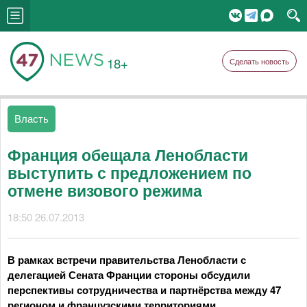
18+
Сделать новость
Власть
Франция обещала Ленобласти
выступить с предложением по
отмене визового режима
18:50 26.07.2013
В рамках встречи правительства Ленобласти с
делегацией Сената Франции стороны обсудили
перспективы сотрудничества и партнёрства между 47
регионом и французскими территориями.