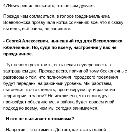
47News решил выяснить, что он сам думает.
Прежде чем согласиться, в голосе градоначальника
Всеволожска прозвучала нотка сомнения: всё, что я скажу,
вы ведь, всё равно, не напишите.
- Сергей Алексеевич, нынешний год для Всеволожска
юбилейный. Но, судя по всему, настроение у вас не
праздничное.
- Тут нечего греха таить, есть некая неуверенность в
завтрашнем дне. Прежде всего, причиной тому бесконечные
разговоры о том, что полномочия городского поселения
будут переданы на районный уровень. Мы работаем,
пытаемся что-то сделать, прогнозируем пути развития
территории, а зачем? Не исключено, что если вдруг
произойдет объединение, у района будет совсем иной
подход ко всему, чем мы сегодня занимаемся.
- И это не вызывает оптимизма?
- Напротив - я оптимист. До того, как стать главой