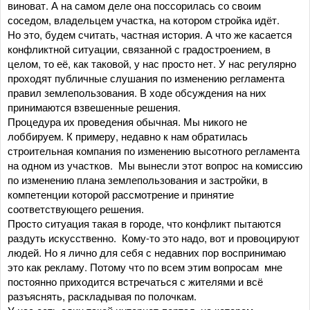
виноват. А на самом деле она поссорилась со своим
соседом, владельцем участка, на котором стройка идёт.
Но это, будем считать, частная история. А что же касается
конфликтной ситуации, связанной с градостроением, в
целом, то её, как таковой, у нас просто нет. У нас регулярно
проходят публичные слушания по изменению регламента
правил землепользования. В ходе обсуждения на них
принимаются взвешенные решения.
Процедура их проведения обычная. Мы никого не
лоббируем. К примеру, недавно к нам обратилась
строительная компания по изменению высотного регламента
на одном из участков. Мы вынесли этот вопрос на комиссию
по изменению плана землепользования и застройки, в
компетенции которой рассмотрение и принятие
соответствующего решения.
Просто ситуация такая в городе, что конфликт пытаются
раздуть искусственно. Кому-то это надо, вот и провоцируют
людей. Но я лично для себя с недавних пор воспринимаю
это как рекламу. Потому что по всем этим вопросам мне
постоянно приходится встречаться с жителями и всё
разъяснять, раскладывая по полочкам.