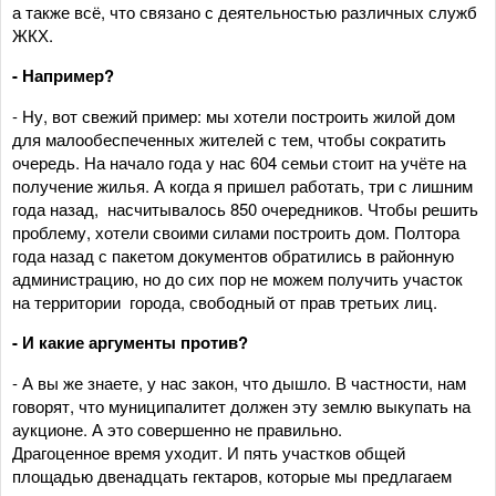
а также всё, что связано с деятельностью различных служб
ЖКХ.
- Например?
- Ну, вот свежий пример: мы хотели построить жилой дом
для малообеспеченных жителей с тем, чтобы сократить
очередь. На начало года у нас 604 семьи стоит на учёте на
получение жилья. А когда я пришел работать, три с лишним
года назад, насчитывалось 850 очередников. Чтобы решить
проблему, хотели своими силами построить дом. Полтора
года назад с пакетом документов обратились в районную
администрацию, но до сих пор не можем получить участок
на территории города, свободный от прав третьих лиц.
- И какие аргументы против?
- А вы же знаете, у нас закон, что дышло. В частности, нам
говорят, что муниципалитет должен эту землю выкупать на
аукционе. А это совершенно не правильно.
Драгоценное время уходит. И пять участков общей
площадью двенадцать гектаров, которые мы предлагаем