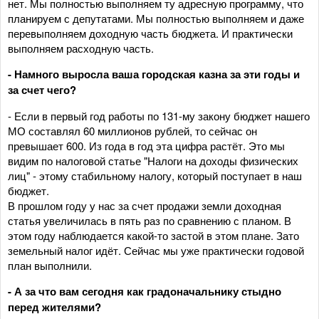
нет. Мы полностью выполняем ту адресную программу, что
планируем с депутатами. Мы полностью выполняем и даже
перевыполняем доходную часть бюджета. И практически
выполняем расходную часть.
- Намного выросла ваша городская казна за эти годы и
за счет чего?
- Если в первый год работы по 131-му закону бюджет нашего
МО составлял 60 миллионов рублей, то сейчас он
превышает 600. Из года в год эта цифра растёт. Это мы
видим по налоговой статье "Налоги на доходы физических
лиц" - этому стабильному налогу, который поступает в наш
бюджет.
В прошлом году у нас за счет продажи земли доходная
статья увеличилась в пять раз по сравнению с планом. В
этом году наблюдается какой-то застой в этом плане. Зато
земельный налог идёт. Сейчас мы уже практически годовой
план выполнили.
- А за что вам сегодня как градоначальнику стыдно
перед жителями?