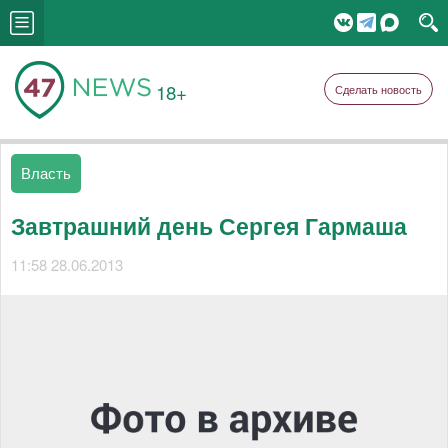
18+
Сделать новость
Власть
Завтрашний день Сергея Гармаша
11:58 28.06.2013