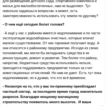
для размещения детского сада, спортивного комплекса и
жилья для малообеспеченных, нам не выделяют. Тут
невольно задаешься вопросом: а может, есть
заинтересованность использовать эту землю по другому?
- О чем ещё сегодня болит голова?
- А ещё у нас с районом имеется недопонимание и по части
эксплуатации водозаборных очистных, которые влачат
жалкое существование. От них горожане получают воду. А
они относятся к районному предприятию. Исходя из своих
полномочий, мы могли бы вкладывать средства в их
реконструкцию, ремонт и развитие. Тем более что району,
напротив, бюджетные средства использовать нельзя,
приходится поддерживать предприятие только за счет
инвестиционных отчислений. Но нам не дают. Есть тут пока
недопонимание, но я думаю, что это всё временно.
- Несмотря на то, что у вас по-прежнему преобладает
частный сектор, за последнее время город значительно
разросся. Благодаря мощному жилищному
строительству появилось много высоток. И ваши