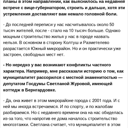
планы в этом направлении, как выяснилось на недавней
встрече с вице-губернатором, строить и дальше, хотя эти
устремления доставляют вам немало головной боли.
- До последней переписи у нас насчитывалось около 50
тысяч жителей, после - стало на 10 тысяч больше. Однако
мощным строительство жилья у нас в городе назвать
нельзя. В основном в сторону Колтуш и Разметелево
разрастается Южный микрорайон. Но и он практически уже
застроен, свободных мест нет.
- Но нередко у вас возникают конфликты частного
характера. Например, мне рассказали историю о том, как
муниципалитет рассорился с местной знаменитостью —
депутатом Госдумы Светланой Журовой, имеющей
коттедж в Бернгардовке.
- Да, она живет в этом микрорайоне города с 2001 года. И с
ней мы иногда встречаемся. И по спорту, и по жалобам
разбираемся. Но с недавнего времени она на нас обиделась
из-за того, что напротив ее дома началось строительство
многоэтажки. Светлана считает, что муниципалитет в этом