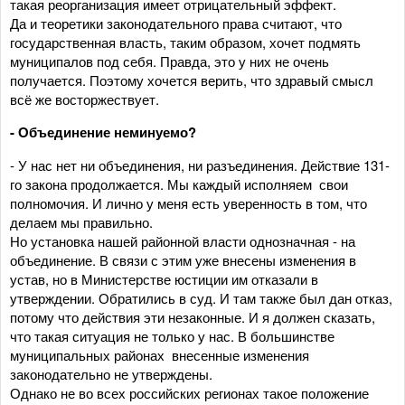
такая реорганизация имеет отрицательный эффект.
Да и теоретики законодательного права считают, что
государственная власть, таким образом, хочет подмять
муниципалов под себя. Правда, это у них не очень
получается. Поэтому хочется верить, что здравый смысл
всё же восторжествует.
- Объединение неминуемо?
- У нас нет ни объединения, ни разъединения. Действие 131-
го закона продолжается. Мы каждый исполняем свои
полномочия. И лично у меня есть уверенность в том, что
делаем мы правильно.
Но установка нашей районной власти однозначная - на
объединение. В связи с этим уже внесены изменения в
устав, но в Министерстве юстиции им отказали в
утверждении. Обратились в суд. И там также был дан отказ,
потому что действия эти незаконные. И я должен сказать,
что такая ситуация не только у нас. В большинстве
муниципальных районах внесенные изменения
законодательно не утверждены.
Однако не во всех российских регионах такое положение