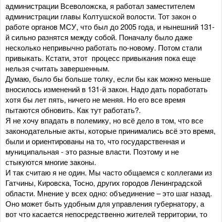
администрации Всеволожска, я работал заместителем
администрации главы Колтушской волости. Тот закон о
работе органов МСУ, что был до 2005 года, и нынешний 131-
й сильно разнятся между собой. Поначалу было даже
несколько непривычно работать по-новому. Потом стали
привыкать. Кстати, этот процесс привыкания пока еще
нельзя считать завершенным.
Думаю, было бы больше толку, если бы как можно меньше
вносилось изменений в 131-й закон. Надо дать поработать
хотя бы лет пять, ничего не меняя. Но его все время
пытаются обновить. Как тут работать?.
Я не хочу впадать в полемику, но всё дело в том, что все
законодательные акты, которые принимались всё это время,
были и ориентированы на то, что государственная и
муниципальная - это разные власти. Поэтому и не
стыкуются многие законы.
И так считаю я не один. Мы часто общаемся с коллегами из
Гатчины, Кировска, Тосно, других городов Ленинградской
области. Мнение у всех одно: объединение – это шаг назад.
Оно может быть удобным для управления губернатору, а
вот что касается непосредственно жителей территории, то