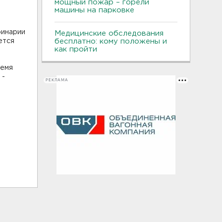
мощный пожар – горели
машины на парковке
ринарии
Медицинские обследования
ется
бесплатно: кому положены и
как пройти
ремя
 -
РЕКЛАМА