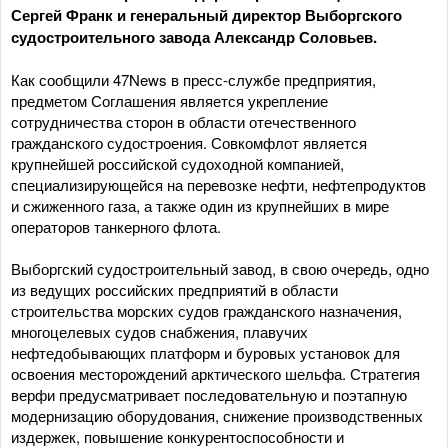
Сергей Франк и генеральный директор Выборгского
судостроительного завода Александр Соловьев.
Как сообщили 47News в пресс-службе предприятия,
предметом Соглашения является укрепление
сотрудничества сторон в области отечественного
гражданского судостроения. Совкомфлот является
крупнейшей российской судоходной компанией,
специализирующейся на перевозке нефти, нефтепродуктов
и сжиженного газа, а также один из крупнейших в мире
операторов танкерного флота.
Выборгский судостроительный завод, в свою очередь, одно
из ведущих российских предприятий в области
строительства морских судов гражданского назначения,
многоцелевых судов снабжения, плавучих
нефтедобывающих платформ и буровых установок для
освоения месторождений арктического шельфа. Стратегия
верфи предусматривает последовательную и поэтапную
модернизацию оборудования, снижение производственных
издержек, повышение конкурентоспособности и