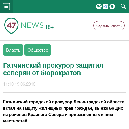
18+
Сделать новость
Власть
Общество
Гатчинский прокурор защитил
северян от бюрократов
11:10 19.06.2013
Гатчинский городской прокурор Ленинградской области
встал на защиту жилищных прав граждан, выезжающих
из районов Крайнего Севера и приравненных к ним
местностей.