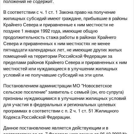
положений не содержит.
В соответствии с ч. 1 ст. 1 Закона право на получение
жилищных субсидий имеют граждане, прибывшие в районы
Крайнего Севера и приравненные к ним местности не
позднее 1 января 1992 года, имеющие общую
продолжительность стажа работы в районах Крайнего
Севера и приравненных к ним местностях не менее
пятнадцати календарных лет, не имеющие других жилых
помещений на территории Российской Федерации за
пределами районов Крайнего Севера и приравненных к ним
местностей или нуждающиеся в улучшении жилищных
условий и не получавшие субсидий на эти цели.
Постановлением администрации МО "Новосветское
сельское поселение" заявитель с семьей (он, его супруга)
признаны нуждающимися в улучшении жилищных условий
для участия в федеральных и региональных целевых
программах в соответствии с п. 2 ч. 1 ст. 51 Жилищного
Кодекса Российской Федерации.
Данное постановление является действующим и в
соответствии со ст. 7 Федерального закона от 06.10.2003 №