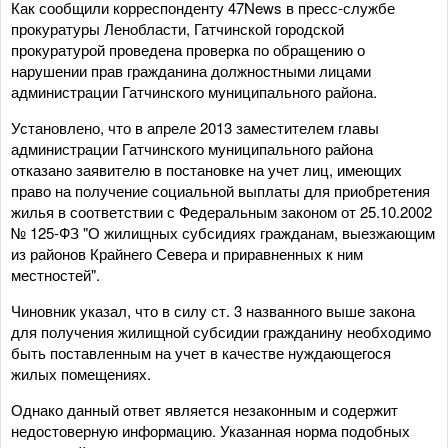
Как сообщили корреспонденту 47News в пресс-службе
прокуратуры Ленобласти, Гатчинской городской
прокуратурой проведена проверка по обращению о
нарушении прав гражданина должностными лицами
администрации Гатчинского муниципального района.
Установлено, что в апреле 2013 заместителем главы
администрации Гатчинского муниципального района
отказано заявителю в постановке на учет лиц, имеющих
право на получение социальной выплаты для приобретения
жилья в соответствии с Федеральным законом от 25.10.2002
№ 125-ФЗ "О жилищных субсидиях гражданам, выезжающим
из районов Крайнего Севера и приравненных к ним
местностей".
Чиновник указал, что в силу ст. 3 названного выше закона
для получения жилищной субсидии гражданину необходимо
быть поставленным на учет в качестве нуждающегося
жилых помещениях.
Однако данный ответ является незаконным и содержит
недостоверную информацию. Указанная норма подобных