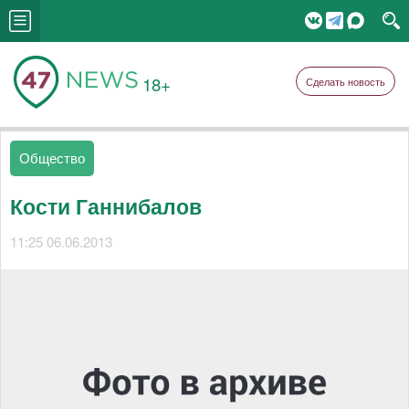
18+
Сделать новость
Общество
Кости Ганнибалов
11:25 06.06.2013