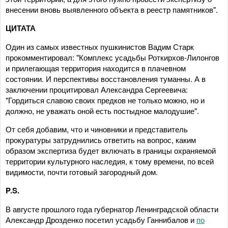
внесении вновь выявленного объекта в реестр памятников".
ЦИТАТА
Один из самых известных пушкинистов Вадим Старк
прокомментировал: "Комплекс усадьбы Роткирхов-Лилонгов
и прилегающая территория находится в плачевном
состоянии. И перспективы восстановления туманны. А в
заключении процитировал Александра Сергеевича:
"Гордиться славою своих предков не только можно, но и
должно, не уважать оной есть постыдное малодушие".
От себя добавим, что и чиновники и представитель
прокуратуры затруднились ответить на вопрос, каким
образом экспертиза будет включать в границы охраняемой
территории культурного наследия, к тому времени, по всей
видимости, почти готовый загородный дом.
P.S.
В августе прошлого года губернатор Ленинградской области
Александр Дрозденко посетил усадьбу Ганнибалов и
по