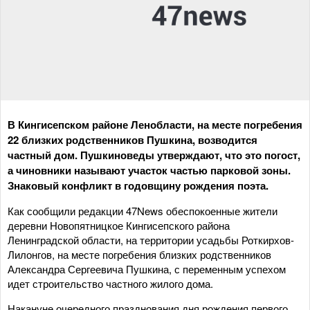
В Кингисепском районе Ленобласти, на месте погребения
22 близких родственников Пушкина, возводится
частный дом. Пушкиноведы утверждают, что это погост,
а чиновники называют участок частью парковой зоны.
Знаковый конфликт в годовщину рождения поэта.
Как сообщили редакции 47News обеспокоенные жители
деревни Новопятницкое Кингисепского района
Ленинградской области, на территории усадьбы Роткирхов-
Лилонгов, на месте погребения близких родственников
Александра Сергеевича Пушкина, с переменным успехом
идет строительство частного жилого дома.
Накануне очередного празднования дня рождения первого