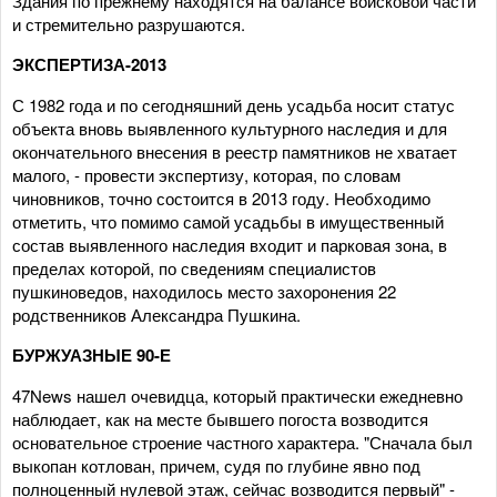
Здания по прежнему находятся на балансе войсковой части
и стремительно разрушаются.
ЭКСПЕРТИЗА-2013
С 1982 года и по сегодняшний день усадьба носит статус
объекта вновь выявленного культурного наследия и для
окончательного внесения в реестр памятников не хватает
малого, - провести экспертизу, которая, по словам
чиновников, точно состоится в 2013 году. Необходимо
отметить, что помимо самой усадьбы в имущественный
состав выявленного наследия входит и парковая зона, в
пределах которой, по сведениям специалистов
пушкиноведов, находилось место захоронения 22
родственников Александра Пушкина.
БУРЖУАЗНЫЕ 90-Е
47News нашел очевидца, который практически ежедневно
наблюдает, как на месте бывшего погоста возводится
основательное строение частного характера. "Сначала был
выкопан котлован, причем, судя по глубине явно под
полноценный нулевой этаж, сейчас возводится первый" -