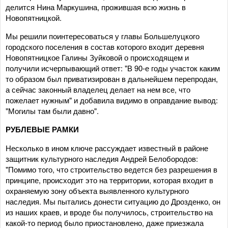
делится Нина Маркушина, прожившая всю жизнь в
Новопятницкой.
Мы решили поинтересоваться у главы Большелуцкого
городского поселения в состав которого входит деревня
Новопятницкое Галины Зуйковой о происходящем и
получили исчерпывающий ответ: "В 90-е годы участок каким
то образом был приватизирован в дальнейшем перепродан,
а сейчас законный владелец делает на нем все, что
пожелает нужным" и добавила видимо в оправдание вывод:
"Могилы там были давно".
РУБЛЕВЫЕ РАМКИ
Несколько в ином ключе рассуждает известный в районе
защитник культурного наследия Андрей Белобородов:
"Помимо того, что строительство ведется без разрешения в
принципе, происходит это на территории, которая входит в
охраняемую зону объекта выявленного культурного
наследия. Мы пытались донести ситуацию до Дрозденко, он
из наших краев, и вроде бы получилось, строительство на
какой-то период было приостановлено, даже приезжала