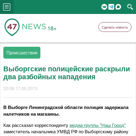
18+
Сделать новость
Происшествия
Выборгские полицейские раскрыли
два разбойных нападения
20:09 17.05.2013
В Выборге Ленинградской области полиция задержала
налетчиков на магазины.
Как рассказал корреспонденту
медиа-группы "Наш Город"
заместитель начальника УМВД РФ по Выборгскому району