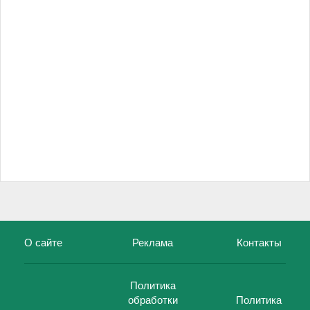
О сайте
Реклама
Контакты
Политика
обработки
Политика