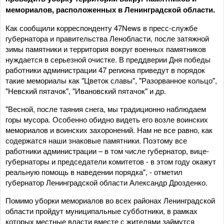
мемориалов, расположенных в Ленинградской области.
Как сообщили корреспонденту 47News в пресс-службе
губернатора и правительства Ленобласти, после затяжной
зимы памятники и территория вокруг военных памятников
нуждается в серьезной очистке. В преддверии Дня победы
работники администрации 47 региона приведут в порядок
такие мемориалы как "Цветок славы", "Разорванное кольцо",
"Невский пятачок", "Ивановский пятачок" и др.
"Весной, после таяния снега, мы традиционно наблюдаем
горы мусора. Особенно обидно видеть его возле воинских
мемориалов и воинских захоронений. Нам не все равно, как
содержатся наши знаковые памятники. Поэтому все
работники администрации – в том числе губернатор, вице-
губернаторы и председатели комитетов - в этом году окажут
реальную помощь в наведении порядка", - отметил
губернатор Ленинградской области Александр Дрозденко.
Помимо уборки мемориалов во всех районах Ленинградской
области пройдут муниципальные субботники, в рамках
которых местные власти вместе с жителями займутся