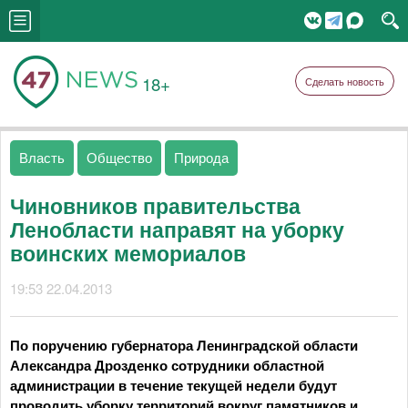
18+
Сделать новость
Власть
Общество
Природа
Чиновников правительства
Ленобласти направят на уборку
воинских мемориалов
19:53 22.04.2013
По поручению губернатора Ленинградской области
Александра Дрозденко сотрудники областной
администрации в течение текущей недели будут
проводить уборку территорий вокруг памятников и