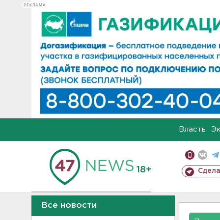
РЕКЛАМА
Власть
Э
18+
Сдела
Все новости