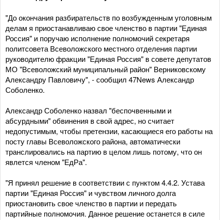
"До окончания разбирательств по возбужденным уголовным
делам я приостанавливаю свое членство в партии "Единая
Россия" и поручаю исполнение полномочий секретаря
политсовета Всеволожского местного отделения партии
руководителю фракции "Единая Россия" в совете депутатов
МО "Всеволожский муниципальный район" Верниковскому
Александру Павловичу", - сообщил 47News Александр
Соболенко.
Александр Соболенко назвал "беспочвенными и
абсурдными" обвинения в свой адрес, но считает
недопустимым, чтобы претензии, касающиеся его работы на
посту главы Всеволожского района, автоматически
транслировались на партию в целом лишь потому, что он
явлется членом "ЕдРа".
"Я принял решение в соответствии с пунктом 4.4.2. Устава
партии "Единая Россия" и чувством личного долга
приостановить свое членство в партии и передать
партийные полномочия. Данное решение останется в силе