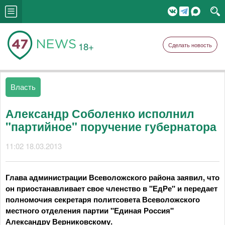
18+
Сделать новость
Власть
Александр Соболенко исполнил
"партийное" поручение губернатора
11:02 18.03.2013
Глава администрации Всеволожского района заявил, что
он приостанавливает свое членство в "ЕдРе" и передает
полномочия секретаря политсовета Всеволожского
местного отделения партии "Единая Россия"
Александру Верниковскому.