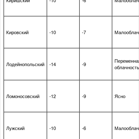
Киришский
-10
-6
Малооблач
Кировский
-10
-7
Малооблач
Переменна
Лодейнопольский
-14
-9
облачност
Ломоносовский
-12
-9
Ясно
Лужский
-10
-6
Малооблач