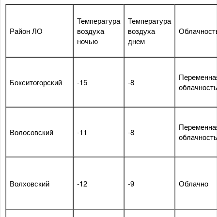
Температура
Температура
Район ЛО
воздуха
воздуха
Облачност
ночью
днем
Переменна
Бокситогорский
-15
-8
облачност
Переменна
Волосовский
-11
-8
облачност
Волховский
-12
-9
Облачно