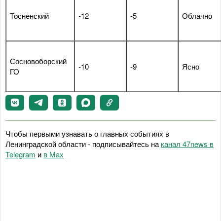
Тосненский
-12
-5
Облачно
Сосновоборский
-10
-9
Ясно
ГО
Чтобы первыми узнавать о главных событиях в
Ленинградской области - подписывайтесь на
канал 47news в
Telegram
и
в Maх