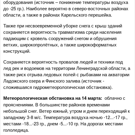
оборудования (источник – понижение температуры воздуха
до -25 гр.). Наиболее вероятно в северо-восточных районах
области, а также в районах Карельского перешейка.
Также при несвоевременной уборке снега с крыш зданий
сохраняется вероятность травматизма среди населения
падающим с кровель сооружений снегом и обрушения
ветхих, широкопролётных, а также широкоформатных
конструкций.
Сохраняется вероятность провалов людей и техники под
лед рек и водоемов на территории Ленинградской области, а
также риск отрыва ледовых полей с рыбаками на акватории
Ладожского озера и Финского залива (источник -
сложившаяся гидрометеорологическая обстановка).
Метеорологическая обстановка на 14 марта:
облачно с
прояснениями. В большинстве районов временами
небольшой снег. Ветер южный, утром и днем переходящий к
западному 3-8 м/с. Температура воздуха ночью -12...-17 гр.,
местами -18...-23 гр., днем -5...-10 гр. На дорогах местами
гололедица.