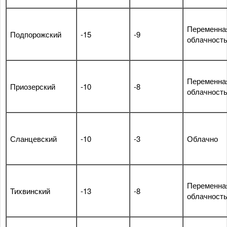
Переменна
Подпорожский
-15
-9
облачност
Переменна
Приозерский
-10
-8
облачност
Сланцевский
-10
-3
Облачно
Переменна
Тихвинский
-13
-8
облачност