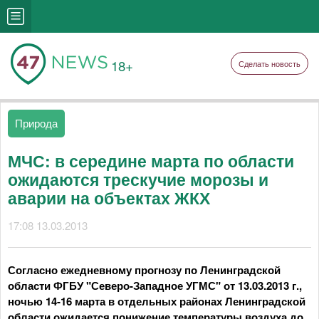
18+
Сделать новость
Природа
МЧС: в середине марта по области
ожидаются трескучие морозы и
аварии на объектах ЖКХ
17:08 13.03.2013
Согласно ежедневному прогнозу по Ленинградской
области ФГБУ "Северо-Западное УГМС" от 13.03.2013 г.,
ночью 14-16 марта в отдельных районах Ленинградской
области ожидается понижение температуры воздуха до