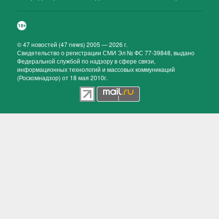
©
47 новостей (47 news)
2005 — 2026 г.
Свидетельство о регистрации СМИ Эл № ФС 77-39848, выдано
Федеральной службой по надзору в сфере связи,
информационных технологий и массовых коммуникаций
(Роскомнадзор) от 18 мая 2010г.