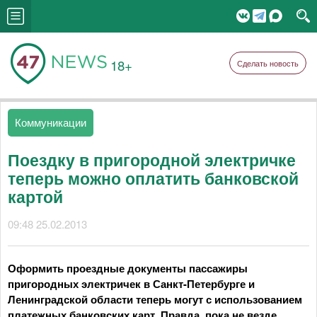
18+
Сделать новость
Коммуникации
Поездку в пригородной электричке
теперь можно оплатить банковской
картой
09:48 25.02.2013
Оформить проездные документы пассажиры
пригородных электричек в Санкт-Петербурге и
Ленинградской области теперь могут с использованием
платежных банковских карт. Правда, пока не везде.