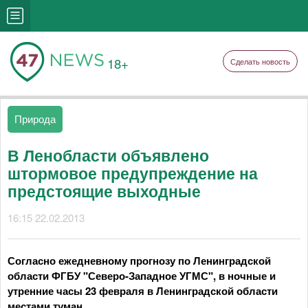
18+
Сделать новость
Природа
В Ленобласти объявлено
штормовое предупреждение на
предстоящие выходные
16:15 22.02.2013
Согласно ежедневному прогнозу по Ленинградской
области ФГБУ "Северо-Западное УГМС", в ночные и
утренние часы 23 февраля в Ленинградской области
местами туман.