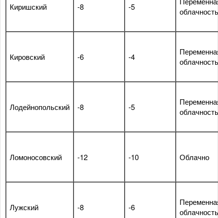
Переменна
Киришский
-8
-5
облачност
Переменна
Кировский
-6
-4
облачност
Переменна
Лодейнопольский
-8
-5
облачност
Ломоносовский
-12
-10
Облачно
Переменна
Лужский
-8
-6
облачност