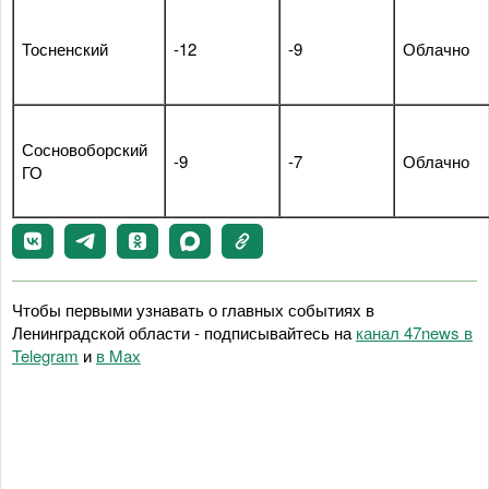
Тосненский
-12
-9
Облачно
Сосновоборский
-9
-7
Облачно
ГО
Чтобы первыми узнавать о главных событиях в
Ленинградской области - подписывайтесь на
канал 47news в
Telegram
и
в Maх