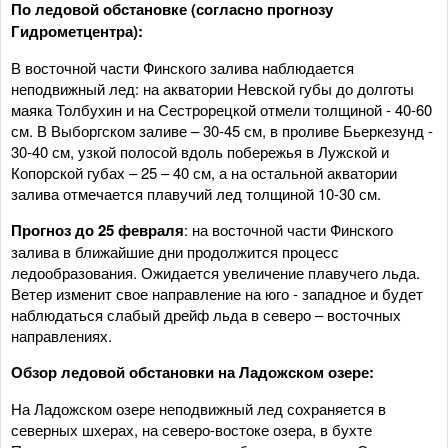
По ледовой обстановке (согласно прогнозу
Гидрометцентра):
В восточной части Финского залива наблюдается
неподвижный лед: на акватории Невской губы до долготы
маяка Толбухин и на Сестрорецкой отмели толщиной - 40-60
см. В Выборгском заливе – 30-45 см, в проливе Бьеркезунд -
30-40 см, узкой полосой вдоль побережья в Лужской и
Копорской губах – 25 – 40 см, а на остальной акватории
залива отмечается плавучий лед толщиной 10-30 см.
Прогноз до 25 февраля
: на восточной части Финского
залива в ближайшие дни продолжится процесс
ледообразования. Ожидается увеличение плавучего льда.
Ветер изменит свое направление на юго - западное и будет
наблюдаться слабый дрейф льда в северо – восточных
направлениях.
Обзор ледовой обстановки на Ладожском озере:
На Ладожском озере неподвижный лед сохраняется в
северных шхерах, на северо-востоке озера, в бухте