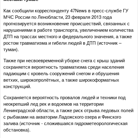
Как сообщили корреспонденту 47News в пресс-службе ГУ
МЧС России по Ленобласти, 23 февраля 2013 года
прогнозируется возникновение происшествий, связанных с
нарушениями в работе транспорта, увеличением количества
ДТП на трассах местного и федерального значения, а также
ростом травматизма и гибели людей в ДТП (источник –
туман).
Также при несвоевременной уборке снега с крыш зданий
сохраняется вероятность травматизма среди населения
падающим с кровель сооружений снегом и обрушения
ветхих, широкопролётных, а также широкоформатных
конструкций.
Сохраняется вероятность провалов людей и техники под
неокрепший лед рек и водоемов на территории
Ленинградской области, а также риск отрыва ледовых полей
с рыбаками на акватории Ладожского озера и Финского
залива (источник - сложившаяся гидрометеорологическая
обстановка).