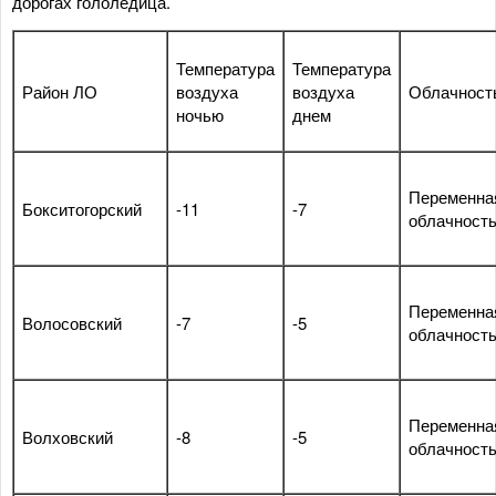
дорогах гололедица.
Температура
Температура
Район ЛО
воздуха
воздуха
Облачност
ночью
днем
Переменна
Бокситогорский
-11
-7
облачност
Переменна
Волосовский
-7
-5
облачност
Переменна
Волховский
-8
-5
облачност