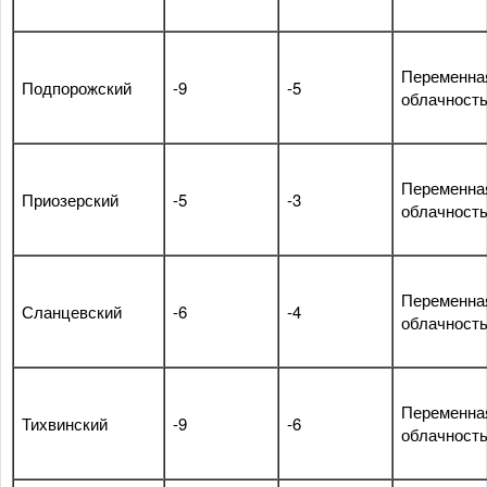
Переменна
Подпорожский
-9
-5
облачност
Переменна
Приозерский
-5
-3
облачност
Переменна
Сланцевский
-6
-4
облачност
Переменна
Тихвинский
-9
-6
облачност