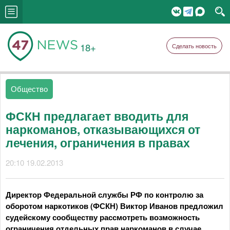
18+
Сделать новость
Общество
ФСКН предлагает вводить для
наркоманов, отказывающихся от
лечения, ограничения в правах
20:10 19.02.2013
Директор Федеральной службы РФ по контролю за
оборотом наркотиков (ФСКН) Виктор Иванов предложил
судейскому сообществу рассмотреть возможность
ограничения отдельных прав наркоманов в случае