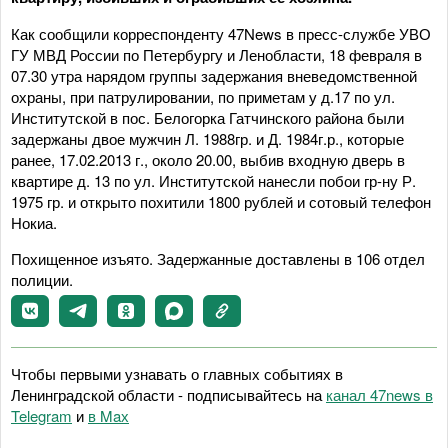
Как сообщили корреспонденту 47News в пресс-службе УВО
ГУ МВД России по Петербургу и Ленобласти, 18 февраля в
07.30 утра нарядом группы задержания вневедомственной
охраны, при патрулировании, по приметам у д.17 по ул.
Институтской в пос. Белогорка Гатчинского района были
задержаны двое мужчин Л. 1988гр. и Д. 1984г.р., которые
ранее, 17.02.2013 г., около 20.00, выбив входную дверь в
квартире д. 13 по ул. Институтской нанесли побои гр-ну Р.
1975 гр. и открыто похитили 1800 рублей и сотовый телефон
Нокиа.
Похищенное изъято. Задержанные доставлены в 106 отдел
полиции.
Чтобы первыми узнавать о главных событиях в
Ленинградской области - подписывайтесь на
канал 47news в
Telegram
и
в Maх