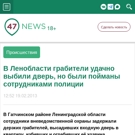
18+
Сделать новость
Происшествия
В Ленобласти грабители удачно
выбили дверь, но были пойманы
сотрудниками полиции
12:52 19.02.2013
В Гатчинском районе Ленинградской области
сотрудники вневедомственной охраны задержали
дерзких грабителей, высадивших входную дверь в
квартиру, избивших и ограбивших её хозяина.