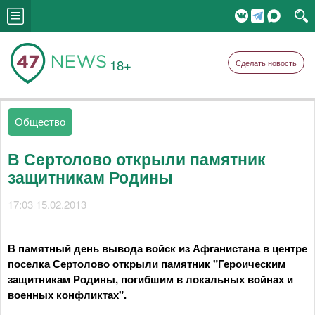
18+
Сделать новость
Общество
В Сертолово открыли памятник
защитникам Родины
17:03 15.02.2013
В памятный день вывода войск из Афганистана в центре
поселка Сертолово открыли памятник "Героическим
защитникам Родины, погибшим в локальных войнах и
военных конфликтах".