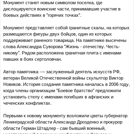
Монумент станет новым символом поселка, где
дислоцируются воинские части, принимавшие участие в
боевых действиях в "горячих точках".
Монумент представляет собой гранитные скалы, на которых
размещаются фигуры двух бойцов, один из которых
поддерживает раненого товарища. На памятнике высечены
слова Александра Суворова "Жизнь - отечеству. Честь-
никому". Рядом расположена гранитная плита с именами
павших в боях сертоловчан.
Автор памятника --– заслуженный деятель искусств РФ,
ветеран Великой Отечественной войны скульптор Виктор
Новиков. История создания памятника началась в 2006 году,
когда члены организации "Боевое братство" предложили
установить стелу с именами погибших в афганских и
чеченских конфликтах.
Первыми к новому монументу возложили цветы губернатор
Ленинградской области Александр Дрозденко и прокурор
области Герман Штадлер - сам бывший военный,