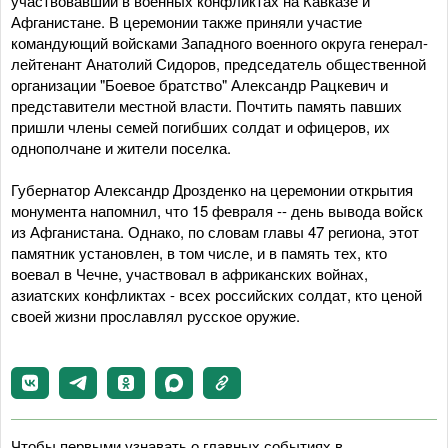
участвовавший в военных конфликтах на Кавказе и
Афганистане. В церемонии также приняли участие
командующий войсками Западного военного округа генерал-
лейтенант Анатолий Сидоров, председатель общественной
организации "Боевое братство" Александр Рацкевич и
представители местной власти. Почтить память павших
пришли члены семей погибших солдат и офицеров, их
однополчане и жители поселка.
Губернатор Александр Дрозденко на церемонии открытия
монумента напомнил, что 15 февраля -- день вывода войск
из Афганистана. Однако, по словам главы 47 региона, этот
памятник установлен, в том числе, и в память тех, кто
воевал в Чечне, участвовал в африканских войнах,
азиатских конфликтах - всех российских солдат, кто ценой
своей жизни прославлял русское оружие.
Чтобы первыми узнавать о главных событиях в