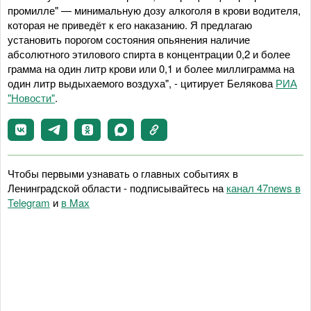
промилле" — минимальную дозу алкоголя в крови водителя,
которая не приведёт к его наказанию. Я предлагаю
установить порогом состояния опьянения наличие
абсолютного этилового спирта в концентрации 0,2 и более
грамма на один литр крови или 0,1 и более миллиграмма на
один литр выдыхаемого воздуха", - цитирует Белякова
РИА
"Новости"
.
Чтобы первыми узнавать о главных событиях в
Ленинградской области - подписывайтесь на
канал 47news в
Telegram
и
в Maх