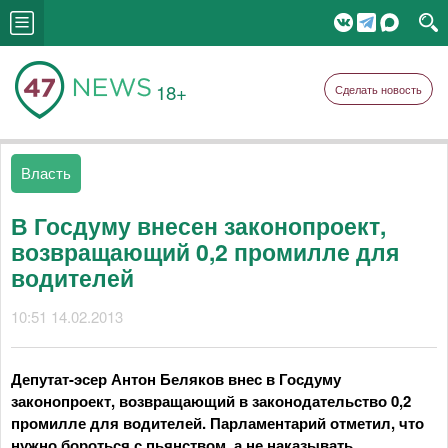
18+
Сделать новость
Власть
В Госдуму внесен законопроект,
возвращающий 0,2 промилле для
водителей
10:51 14.02.2013
Депутат-эсер Антон Беляков внес в Госдуму
законопроект, возвращающий в законодательство 0,2
промилле для водителей. Парламентарий отметил, что
нужно бороться с пьянством, а не наказывать