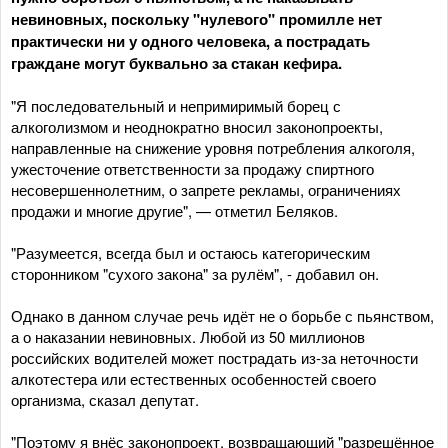
невиновных, поскольку "нулевого" промилле нет
практически ни у одного человека, а пострадать
граждане могут буквально за стакан кефира.
"Я последовательный и непримиримый борец с
алкоголизмом и неоднократно вносил законопроекты,
направленные на снижение уровня потребления алкоголя,
ужесточение ответственности за продажу спиртного
несовершеннолетним, о запрете рекламы, ограничениях
продажи и многие другие", — отметил Беляков.
"Разумеется, всегда был и остаюсь категорическим
сторонником "сухого закона" за рулём", - добавил он.
Однако в данном случае речь идёт не о борьбе с пьянством,
а о наказании невиновных. Любой из 50 миллионов
российских водителей может пострадать из-за неточности
алкотестера или естественных особенностей своего
организма, сказал депутат.
"Поэтому я внёс законопроект, возвращающий "разрешённое