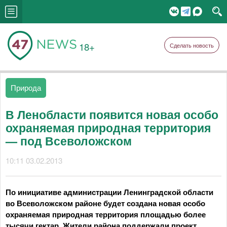
18+
Сделать новость
Природа
В Ленобласти появится новая особо
охраняемая природная территория
— под Всеволожском
10:11 03.02.2013
По инициативе администрации Ленинградской области
во Всеволожском районе будет создана новая особо
охраняемая природная территория площадью более
тысячи гектар. Жители района поддержали проект.