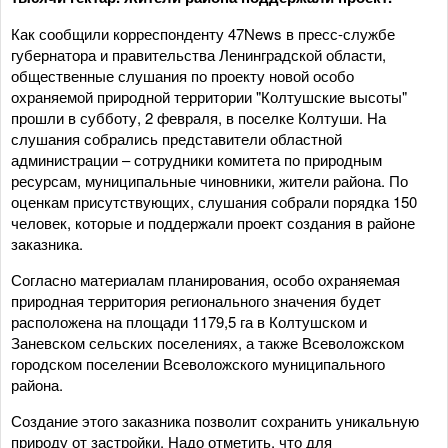
Как сообщили корреспонденту 47News в пресс-службе
губернатора и правительства Ленинградской области,
общественные слушания по проекту новой особо
охраняемой природной территории "Колтушские высоты"
прошли в субботу, 2 февраля, в поселке Колтуши. На
слушания собрались представители областной
администрации – сотрудники комитета по природным
ресурсам, муниципальные чиновники, жители района. По
оценкам присутствующих, слушания собрали порядка 150
человек, которые и поддержали проект создания в районе
заказника.
Согласно материалам планирования, особо охраняемая
природная территория регионального значения будет
расположена на площади 1179,5 га в Колтушском и
Заневском сельских поселениях, а также Всеволожском
городском поселении Всеволожского муниципального
района.
Создание этого заказника позволит сохранить уникальную
природу от застройки. Надо отметить, что для