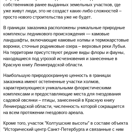
собственников ранее выданных земельных участков, где
уже живут люди, это не создаст каких-либо сложностей –
просто нового строительства уже не будет.
В границах заказника расположены уникальные природные
комплексы ледникового происхождения — камовые
ландшафты, включающие камовые холмы и термокарстовые
воронки, сточные родниковые озера – верховья реки Лубьи.
На территории присутствуют редкие виды флоры и фауны,
находящиеся под угрозой исчезновения и занесенные в
Красную книгу Ленинградской области.
Наибольшую природоохранную ценность в границах
заказника имеют остепненные участки холмов,
характеризующиеся уникальными флористическими
комплексами и предоставляющие места для гнездования
садовой овсянки – птицы, занесенной в Красную книгу
Ленинградской области, численность которой сокращается
на всем протяжении гнездового ареала.
Кроме того, участок "Колтушские высоты" в составе объекта
"Исторический центр Санкт-Петербурга и связанные с ним