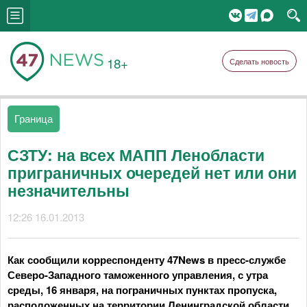
18+
Сделать новость
Граница
СЗТУ: на всех МАПП Ленобласти
приграничных очередей нет или они
незначительны
12:26 16.01.2013
Как сообщили корреспонденту 47News в пресс-службе
Северо-Западного таможенного управления, с утра
среды, 16 января, на пограничных пунктах пропуска,
расположенных на территории Ленинградской области,