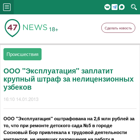
18+
Сделать новость
Происшествия
ООО "Эксплуатация" заплатит
крупный штраф за нелицензионных
узбеков
16:10 14.01.2013
ООО "Эксплуатация" оштрафована на 2,6 млн рублей за
то, что при ремонте детского сада №5 в городе
Сосновый Бор привлекала к трудовой деятельности
мигрантов, не имевших разрешения на работу в