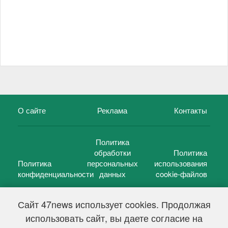
О сайте
Реклама
Контакты
Политика
обработки
Политика
Политика
персональных
использования
конфиденциальности
данных
cookie-файлов
Сайт 47news использует cookies. Продолжая
использовать сайт, вы даете согласие на
©
47 новостей (47 news)
2005 — 2026 г.