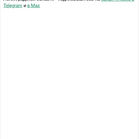
Telegram
и
в Maх