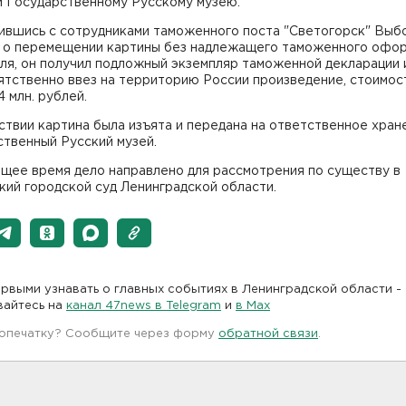
и Государственному Русскому музею.
ившись с сотрудниками таможенного поста "Светогорск" Выб
 о перемещении картины без надлежащего таможенного офо
ля, он получил подложный экземпляр таможенной декларации 
ятственно ввез на территорию России произведение, стоимо
4 млн. рублей.
твии картина была изъята и передана на ответственное хран
твенный Русский музей.
ящее время дело направлено для рассмотрения по существу в
ий городской суд Ленинградской области.
рвыми узнавать о главных событиях в Ленинградской области -
вайтесь на
канал 47news в Telegram
и
в Maх
 опечатку? Сообщите через форму
обратной связи
.