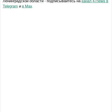
Ленинградской области - подписывайтесь на
канал 47news в
Telegram
и
в Maх