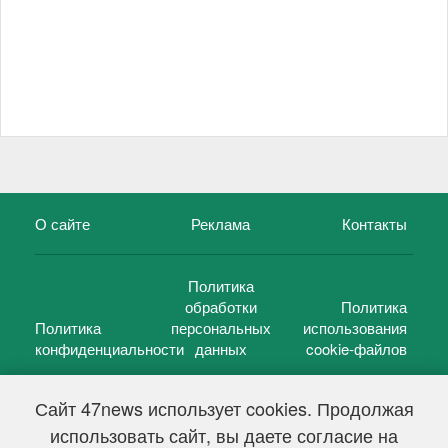
О сайте
Реклама
Контакты
Политика
обработки
Политика
Политика
персональных
использования
конфиденциальности
данных
cookie-файлов
Сайт 47news использует cookies. Продолжая
использовать сайт, вы даете согласие на
©
47 новостей (47 news)
2005 — 2026 г.