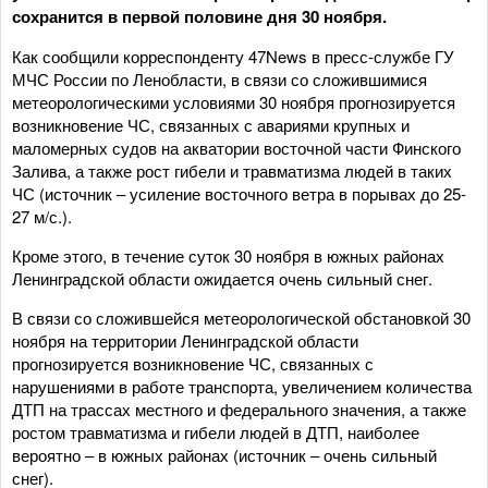
сохранится в первой половине дня 30 ноября.
Как сообщили корреспонденту 47News в пресс-службе ГУ
МЧС России по Ленобласти, в связи со сложившимися
метеорологическими условиями 30 ноября прогнозируется
возникновение ЧС, связанных с авариями крупных и
маломерных судов на акватории восточной части Финского
Залива, а также рост гибели и травматизма людей в таких
ЧС (источник – усиление восточного ветра в порывах до 25-
27 м/с.).
Кроме этого, в течение суток 30 ноября в южных районах
Ленинградской области ожидается очень сильный снег.
В связи со сложившейся метеорологической обстановкой 30
ноября на территории Ленинградской области
прогнозируется возникновение ЧС, связанных с
нарушениями в работе транспорта, увеличением количества
ДТП на трассах местного и федерального значения, а также
ростом травматизма и гибели людей в ДТП, наиболее
вероятно – в южных районах (источник – очень сильный
снег).