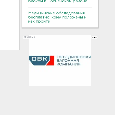
блоком в Тосненском районе
Медицинские обследования
бесплатно: кому положены и
как пройти
РЕКЛАМА