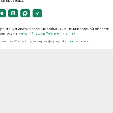
тся проверка.
рвыми узнавать о главных событиях в Ленинградской области -
вайтесь на
канал 47news в Telegram
и
в Maх
 опечатку? Сообщите через форму
обратной связи
.