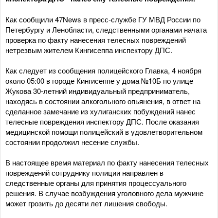
Как сообщили 47News в пресс-службе ГУ МВД России по
Петербургу и Ленобласти, следственными органами начата
проверка по факту нанесения телесных повреждений
нетрезвым жителем Кингисеппа инспектору ДПС.
Как следует из сообщения полицейского Главка, 4 ноября
около 05:00 в городе Кингисеппе у дома №10Б по улице
Жукова 30-летний индивидуальный предприниматель,
находясь в состоянии алкогольного опьянения, в ответ на
сделанное замечание из хулиганских побуждений нанес
телесные повреждения инспектору ДПС. После оказания
медицинской помощи полицейский в удовлетворительном
состоянии продолжил несение службы.
В настоящее время материал по факту нанесения телесных
повреждений сотруднику полиции направлен в
следственные органы для принятия процессуального
решения. В случае возбуждения уголовного дела мужчине
может грозить до десяти лет лишения свободы.