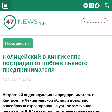
18+
Сделать новость
Происшествия
Полицейский в Кингисеппе
пострадал от побоев пьяного
предпринимателя
12:13 05.11.2012
Нетрезвый индивидуальный предприниматель в
Кингисеппе Ленинградской области довольно
своеобразно отреагировал на устное замечание
инспектора ДПС - нанес ему телесные повреждения.