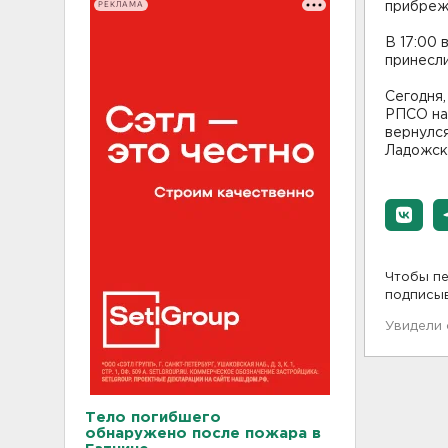
РЕКЛАМА
прибрежн
В 17:00 
принесли
Сегодня,
РПСО на 
вернулс
Ладожск
Чтобы пе
подписы
Увидели
Тело погибшего
обнаружено после пожара в