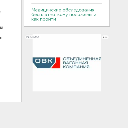
Медицинские обследования
е
бесплатно: кому положены и
как пройти
ми
РЕКЛАМА
ию