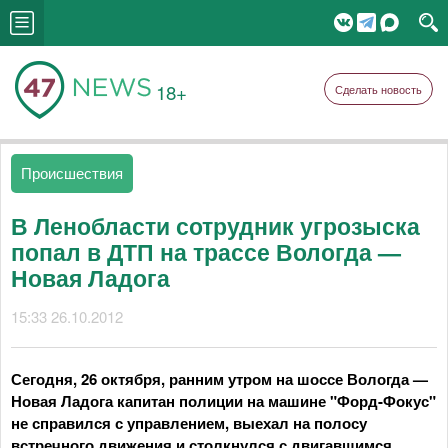
18+
Сделать новость
Происшествия
В Ленобласти сотрудник угрозыска
попал в ДТП на трассе Вологда —
Новая Ладога
15:33 26.10.2012
Сегодня, 26 октября, ранним утром на шоссе Вологда —
Новая Ладога капитан полиции на машине "Форд-Фокус"
не справился с управлением, выехал на полосу
встречного движения и столкнулся с двигавшимся