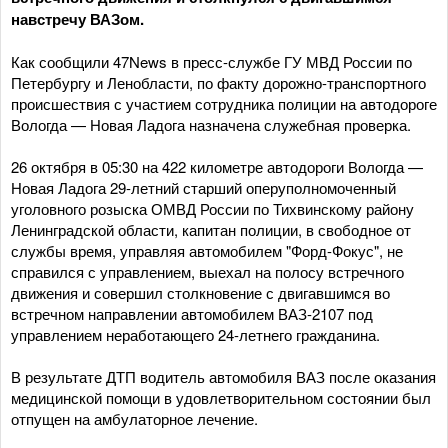
навстречу ВАЗом.
Как сообщили 47News в пресс-службе ГУ МВД России по
Петербургу и Ленобласти, по факту дорожно-транспортного
происшествия с участием сотрудника полиции на автодороге
Вологда — Новая Ладога назначена служебная проверка.
26 октября в 05:30 на 422 километре автодороги Вологда —
Новая Ладога 29-летний старший оперуполномоченный
уголовного розыска ОМВД России по Тихвинскому району
Ленинградской области, капитан полиции, в свободное от
службы время, управляя автомобилем "Форд-Фокус", не
справился с управлением, выехал на полосу встречного
движения и совершил столкновение с двигавшимся во
встречном направлении автомобилем ВАЗ-2107 под
управлением неработающего 24-летнего гражданина.
В результате ДТП водитель автомобиля ВАЗ после оказания
медицинской помощи в удовлетворительном состоянии был
отпущен на амбулаторное лечение.